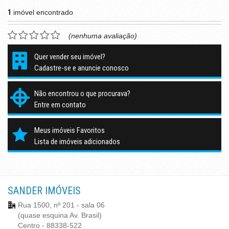
1
imóvel encontrado
(nenhuma avaliação)
Quer vender seu imóvel?
Cadastre-se e anuncie conosco
Não encontrou o que procurava?
Entre em contato
Meus imóveis Favoritos
Lista de imóveis adicionados
SANDER IMÓVEIS
Rua 1500, nº 201 - sala 06
(quase esquina Av. Brasil)
Centro - 88338-522