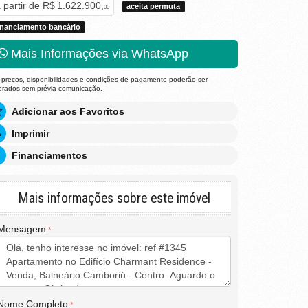
 partir de
R$ 1.622.900,
aceita permuta
00
inanciamento bancário
Mais Informações via WhatsApp
 preços, disponibilidades e condições de pagamento poderão ser
terados sem prévia comunicação.
Adicionar aos Favoritos
Imprimir
Financiamentos
Mais informações sobre este imóvel
Mensagem
Nome Completo