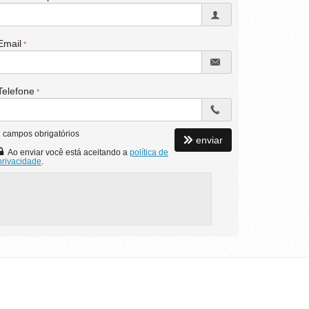
Email
Telefone
*
campos obrigatórios
enviar
Ao enviar você está aceitando a
política de
privacidade
.