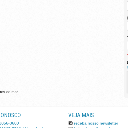
ros do mar.
CONOSCO
VEJA MAIS
3056-0600
receba nosso newsletter