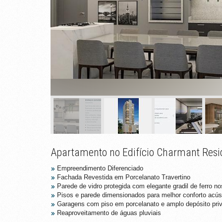
Apartamento no Edifício Charmant Res
Empreendimento Diferenciado
Fachada Revestida em Porcelanato Travertino
Parede de vidro protegida com elegante gradil de ferro n
Pisos e parede dimensionados para melhor conforto acúst
Garagens com piso em porcelanato e amplo depósito priv
Reaproveitamento de águas pluviais