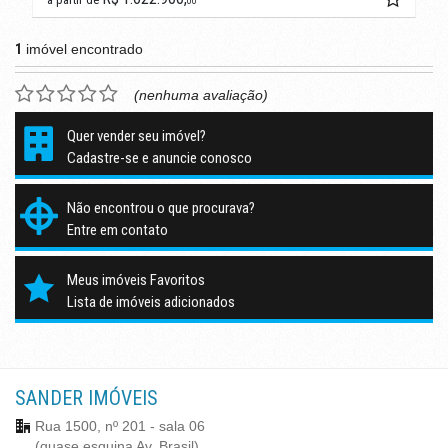
00
1
imóvel encontrado
(nenhuma avaliação)
Quer vender seu imóvel?
Cadastre-se e anuncie conosco
Não encontrou o que procurava?
Entre em contato
Meus imóveis Favoritos
Lista de imóveis adicionados
SANDER IMÓVEIS
Rua 1500, nº 201 - sala 06
(quase esquina Av. Brasil)